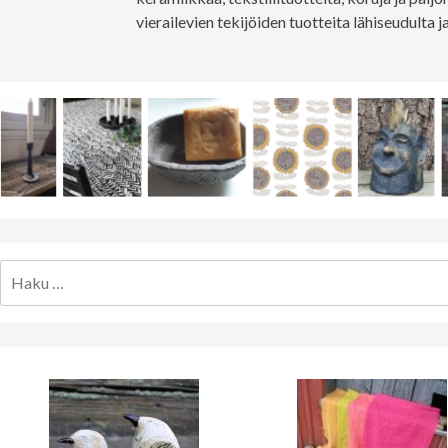
vierailevien tekijöiden tuotteita lähiseudulta
Haku: