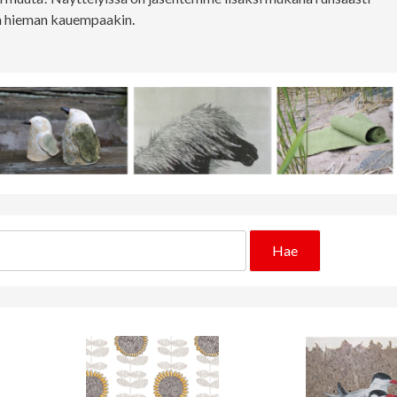
 ja hieman kauempaakin.