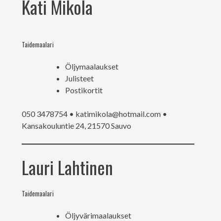
Kati Mikola
Taidemaalari
Öljymaalaukset
Julisteet
Postikortit
050 3478754 • katimikola@hotmail.com •
Kansakouluntie 24, 21570 Sauvo
Lauri Lahtinen
Taidemaalari
Öljyvärimaalaukset