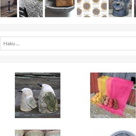
Haku: