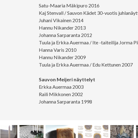
Satu-Maaria Mäkipuro 2016
Kaj Stenvall / Sauvon Kädet 30-vuotis juhlanäy
Juhani Vikainen 2014
Hannu Nikander 2013
Johanna Sarparanta 2012
Tuula ja Erkka Auermaa / Ite -taiteilija Jorma P
Hanna Varis 2010
Hannu Nikander 2009
Tuula ja Erkka Auermaa / Edu Kettunen 2007
Sauvon Meijeri näyttelyt
Erkka Auermaa 2003
Raili Mikkonen 2002
Johanna Sarparanta 1998