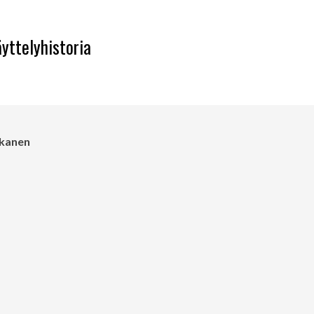
yttelyhistoria
lkanen