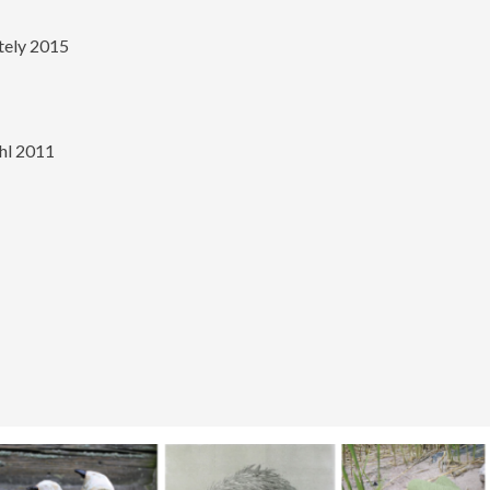
ttely 2015
ihl 2011