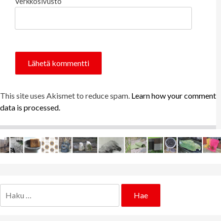
Verkkosivusto
This site uses Akismet to reduce spam.
Learn how your comment
data is processed.
Haku: